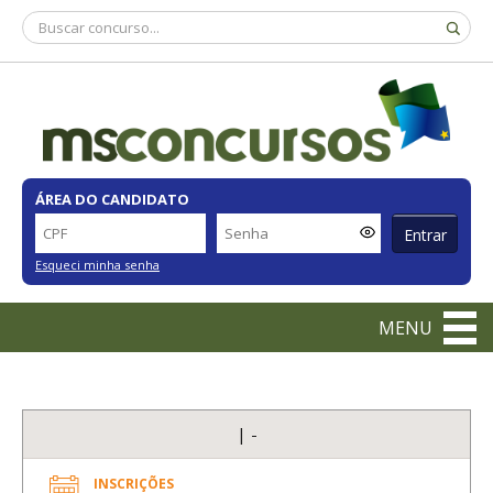
ÁREA DO CANDIDATO
Entrar
Esqueci minha senha
MENU
| -
INSCRIÇÕES