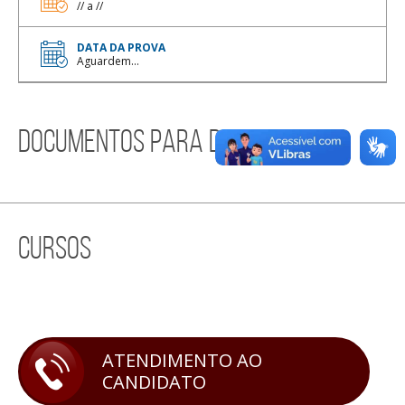
// a //
DATA DA PROVA
Aguardem...
documentos para download
cursos
ATENDIMENTO AO
CANDIDATO