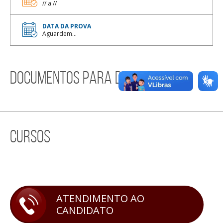
// a //
DATA DA PROVA
Aguardem...
documentos para download
cursos
ATENDIMENTO AO
CANDIDATO