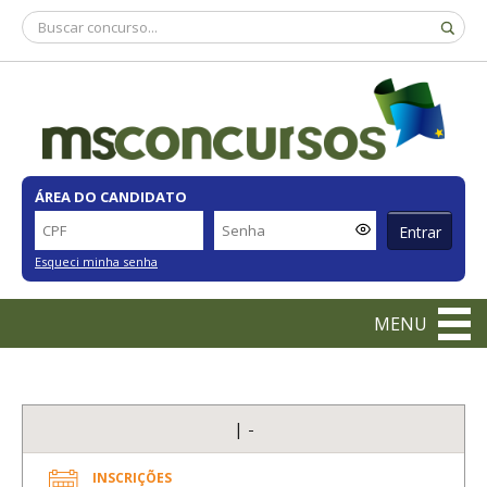
ÁREA DO CANDIDATO
Entrar
Esqueci minha senha
MENU
| -
INSCRIÇÕES